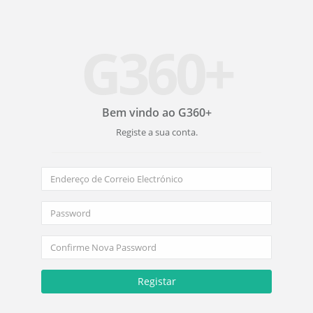
G360+
Bem vindo ao G360+
Registe a sua conta.