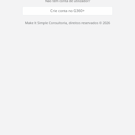
Não tem conta de utilizador?
Crie conta no G360+
Make It Simple Consultoria, direitos reservados © 2026